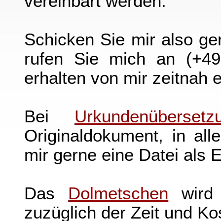
vereinbart werden.
Schicken Sie mir also ge
rufen Sie mich an (+49
erhalten von mir zeitnah e
Bei
Urkundenübersetz
Originaldokument, in al
mir gerne eine Datei als 
Das
Dolmetschen
wird 
zuzüglich der Zeit und Ko